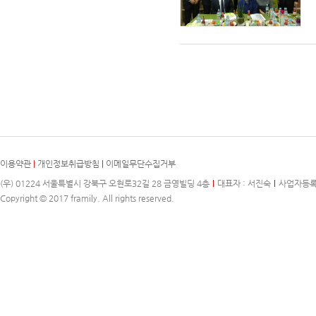
이용약관
|
개인정보취급방침
|
이메일무단수집거부
(우) 01224 서울특별시 강북구 오현로32길 28 금영빌딩 4층
대표자 : 서진숙
사업자등록번호
Copyright © 2017 framily. All rights reserved.