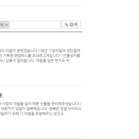
검색
의 마음이 환해졌습니다♡ ​ 매년 가정의달과 성탄절에
이 가득한 랜덤박스를 보내주고계십니다♡ ​ 선물상자를
 감동이 밀려옵니다. 마음을 담은 편지도 써...
.
사랑의 마음을 담아 예쁜 선물을 준비해주셨습니다♡ ​
 저희까지 덩달아 행복해집니다. 행복은 정말 바이러스
 전달하기 위해 그 마음을 표현해주신 성진교...