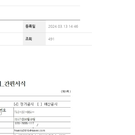
등록일
2024.03.13 14:46
조회
491