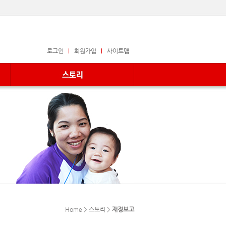
로그인
회원가입
사이트맵
Home > 스토리 >
재정보고