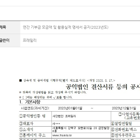
제목
연간 기부금 모금액 및 활용실적 명세서 공지(2023년도)
글쓴이
프래밀리