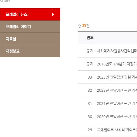
총
35
건
번호
공지
사회복지자원봉사관리센터
공지
2018년도 1/4분기 지정
33
2023년 연말정산 관련 
32
2022년 연말정산 관련 
31
2021년 연말정산 관련 
30
2020년 연말정산 관련 
29
프래밀리도 사회적 거리두