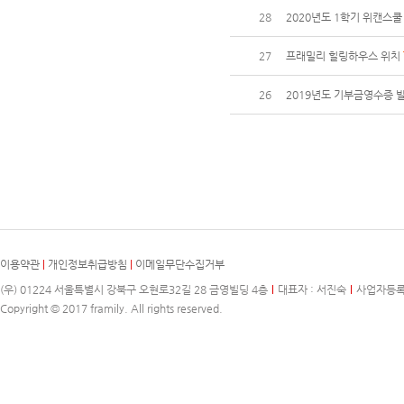
28
2020년도 1학기 위캔스쿨
27
프래밀리 힐링하우스 위치
26
2019년도 기부금영수증 
이용약관
|
개인정보취급방침
|
이메일무단수집거부
(우) 01224 서울특별시 강북구 오현로32길 28 금영빌딩 4층
대표자 : 서진숙
사업자등록번호
Copyright © 2017 framily. All rights reserved.