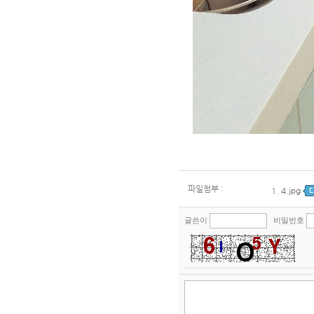
파일첨부 :
1.
4.jpg
글쓴이
비밀번호