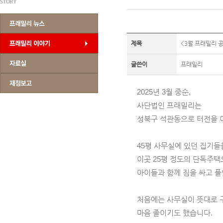
제목
<3월 프래밀리 
글쓴이
프래밀리
2025년 3월 중순,
사단법인 프래밀리는
성북구 석관동으로 터전을 
45평 사무실에 있던 집기들
이곳 25평 정도의 단독주택
아이들과 함께 짐을 싸고 풀
처음에는 사무실이 뜻대로 
마음 졸이기도 했습니다.