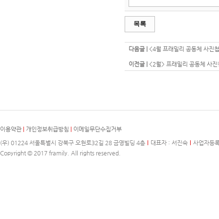
목록
다음글 |
<4월 프래밀리 공동체 사진첩
이전글 |
<2월> 프래밀리 공동체 사진
이용약관
|
개인정보취급방침
|
이메일무단수집거부
(우) 01224 서울특별시 강북구 오현로32길 28 금영빌딩 4층
대표자 : 서진숙
사업자등록번호
Copyright © 2017 framily. All rights reserved.