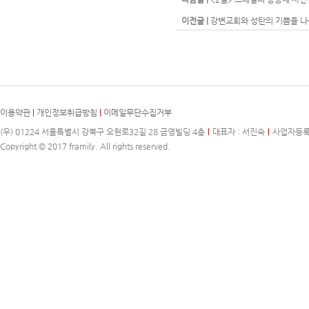
이전글 |
강변교회와 성탄의 기쁨을 나
이용약관
|
개인정보취급방침
|
이메일무단수집거부
(우) 01224 서울특별시 강북구 오현로32길 28 금영빌딩 4층
대표자 : 서진숙
사업자등록번호
Copyright © 2017 framily. All rights reserved.