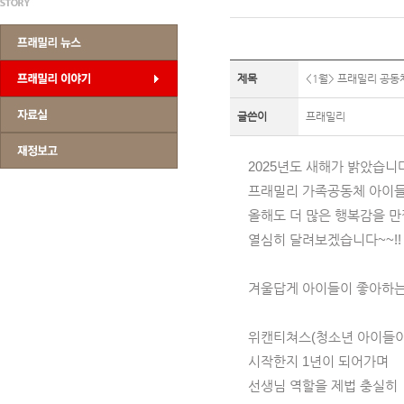
제목
<1월> 프래밀리 공동
글쓴이
프래밀리
2025년도 새해가 밝았습니
프래밀리 가족공동체 아이들
올해도 더 많은 행복감을 만
열심히 달려보겠습니다~~!!
겨울답게 아이들이 좋아하는 
위캔티쳐스(청소년 아이들이
시작한지 1년이 되어가며
선생님 역할을 제법 충실히