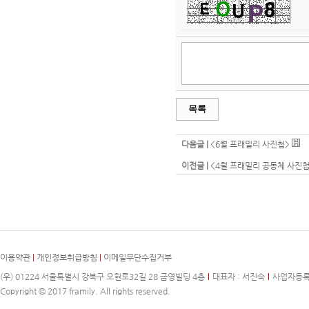
목록
다음글 |
<6월 프래밀리 사진첩>
이전글 |
<4월 프래밀리 공동체 사진첩
이용약관
|
개인정보취급방침
|
이메일무단수집거부
(우) 01224 서울특별시 강북구 오현로32길 28 금영빌딩 4층
대표자 : 서진숙
사업자등록번호
Copyright © 2017 framily. All rights reserved.