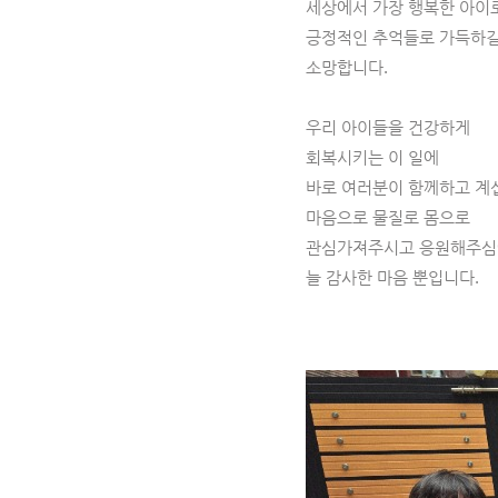
세상에서 가장 행복한 아이
긍정적인 추억들로 가득하
소망합니다.
우리 아이들을 건강하게
회복시키는 이 일에
바로 여러분이 함께하고 계
마음으로 물질로 몸으로
관심가져주시고 응원해주심
늘 감사한 마음 뿐입니다.