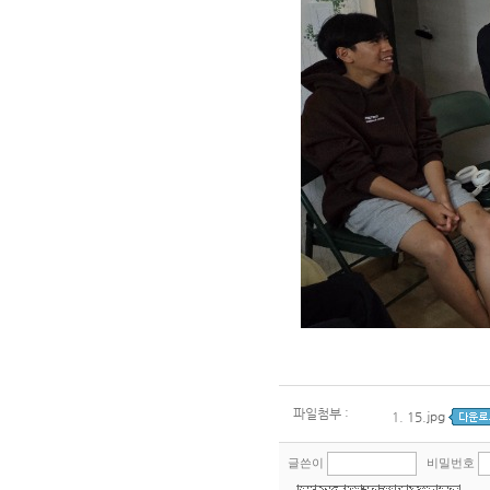
파일첨부 :
1.
15.jpg
글쓴이
비밀번호