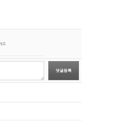
.
주세요
댓글등록