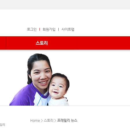
로그인
회원가입
사이트맵
Home > 스토리 >
프래밀리 뉴스